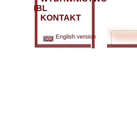
IBL
KONTAKT
English version