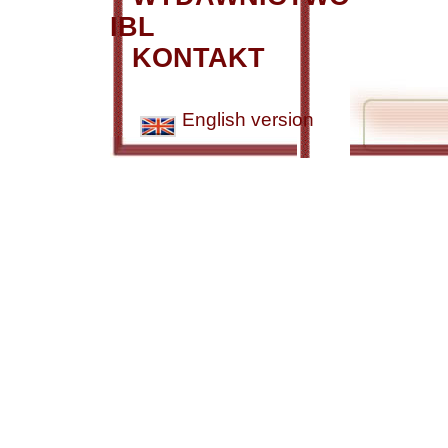
IBL
KONTAKT
English version