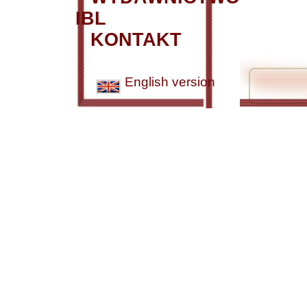
IBL
KONTAKT
English version