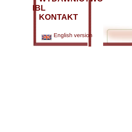
IBL
KONTAKT
English version