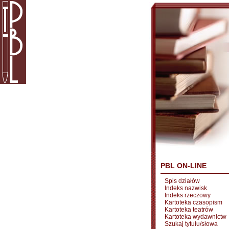
PBL ON-LINE
Spis działów
Indeks nazwisk
Indeks rzeczowy
Kartoteka czasopism
Kartoteka teatrów
Kartoteka wydawnictw
Szukaj tytułu/słowa