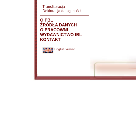
Transliteracja
Deklaracja dostępności
O PBL
ŹRÓDŁA DANYCH
O PRACOWNI
WYDAWNICTWO IBL
KONTAKT
English version