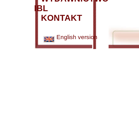
IBL
KONTAKT
English version