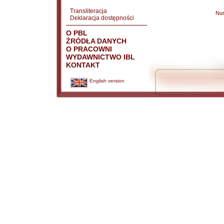
Transliteracja
Nu
Deklaracja dostępności
O PBL
ŹRÓDŁA DANYCH
O PRACOWNI
WYDAWNICTWO IBL
KONTAKT
English version