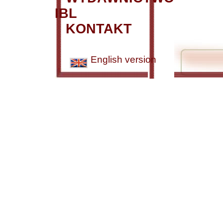
IBL
KONTAKT
English version