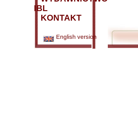
IBL
KONTAKT
English version