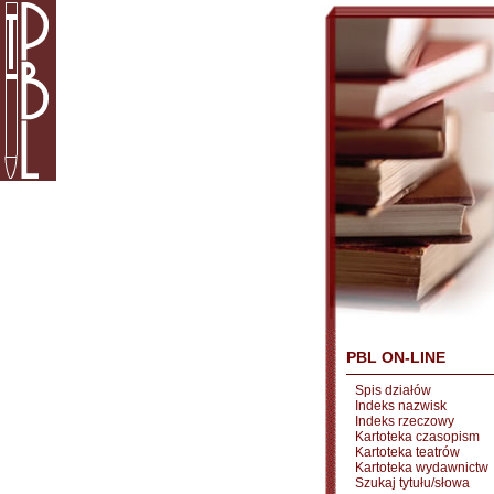
PBL ON-LINE
Spis działów
Indeks nazwisk
Indeks rzeczowy
Kartoteka czasopism
Kartoteka teatrów
Kartoteka wydawnictw
Szukaj tytułu/słowa