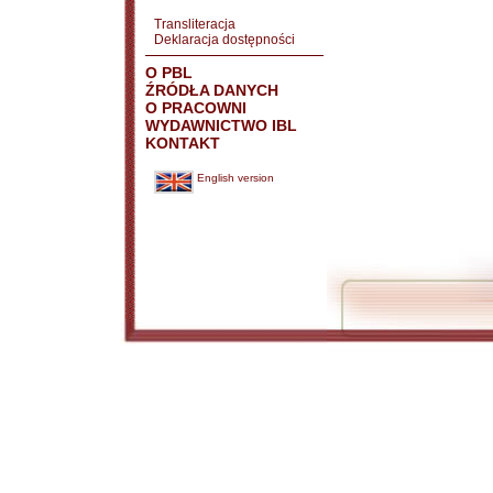
Transliteracja
Deklaracja dostępności
O PBL
ŹRÓDŁA DANYCH
O PRACOWNI
WYDAWNICTWO IBL
KONTAKT
English version