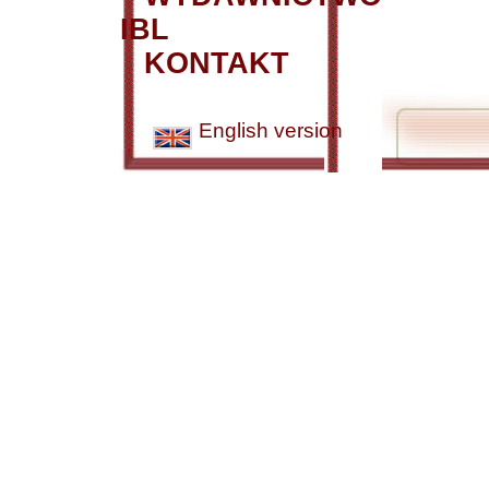
IBL
KONTAKT
English version