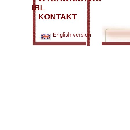
IBL
KONTAKT
English version