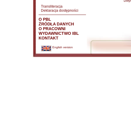
Doty
Transliteracja
Deklaracja dostępności
O PBL
ŹRÓDŁA DANYCH
O PRACOWNI
WYDAWNICTWO IBL
KONTAKT
English version