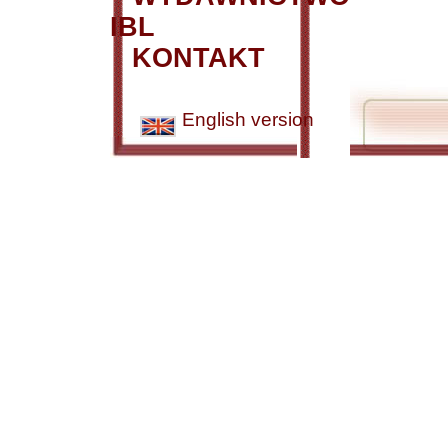
IBL
KONTAKT
English version