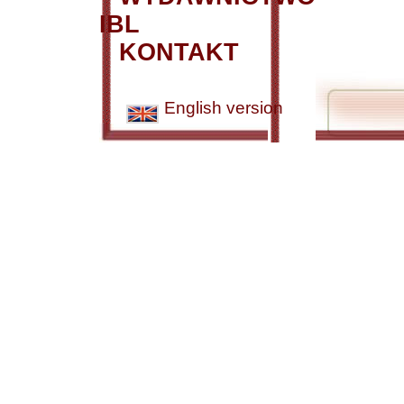
IBL
KONTAKT
English version