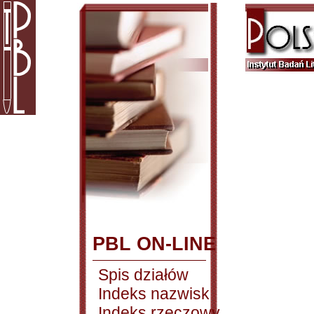
PBL ON-LINE
Spis działów
Indeks nazwisk
Indeks rzeczowy