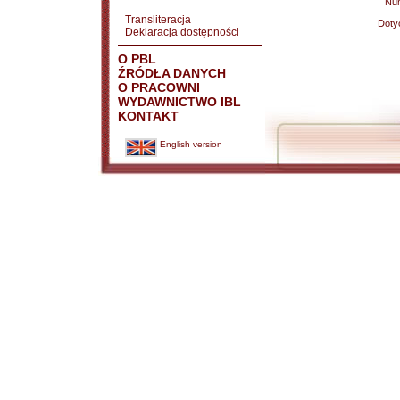
Nu
Transliteracja
Doty
Deklaracja dostępności
O PBL
ŹRÓDŁA DANYCH
O PRACOWNI
WYDAWNICTWO IBL
KONTAKT
English version