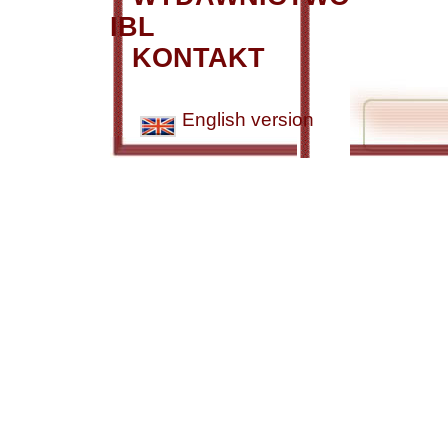
IBL
KONTAKT
English version