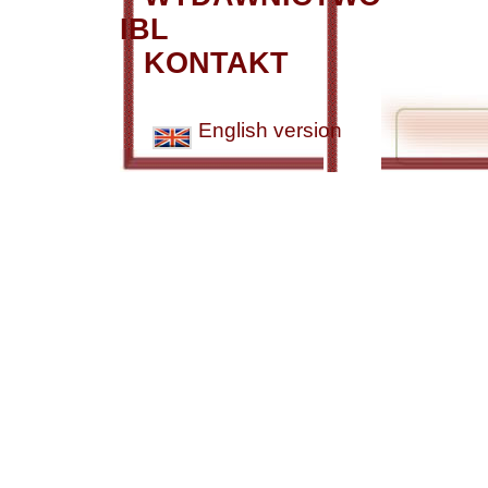
IBL
KONTAKT
English version