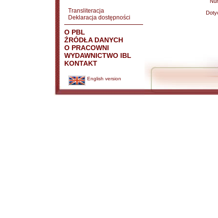
Nu
Transliteracja
Doty
Deklaracja dostępności
O PBL
ŹRÓDŁA DANYCH
O PRACOWNI
WYDAWNICTWO IBL
KONTAKT
English version