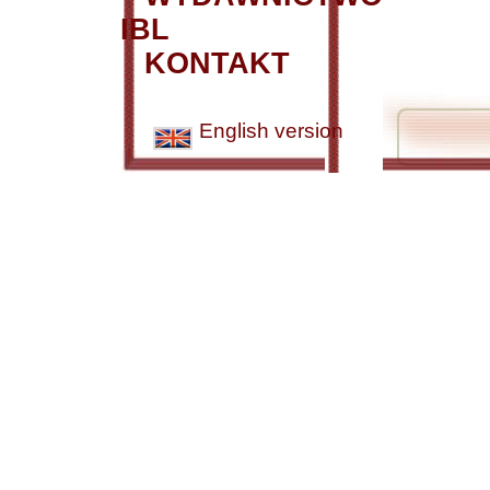
IBL
KONTAKT
English version