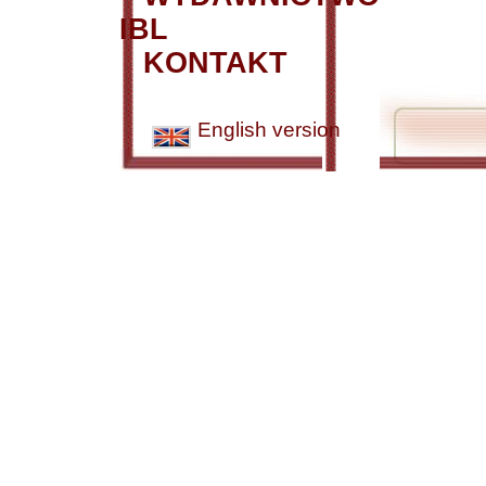
IBL
KONTAKT
English version