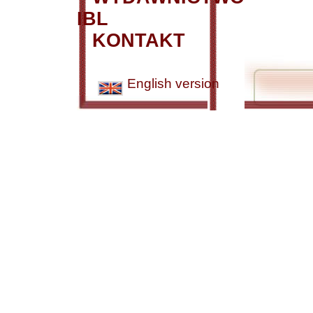
IBL
KONTAKT
English version