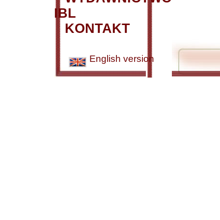
IBL
KONTAKT
English version