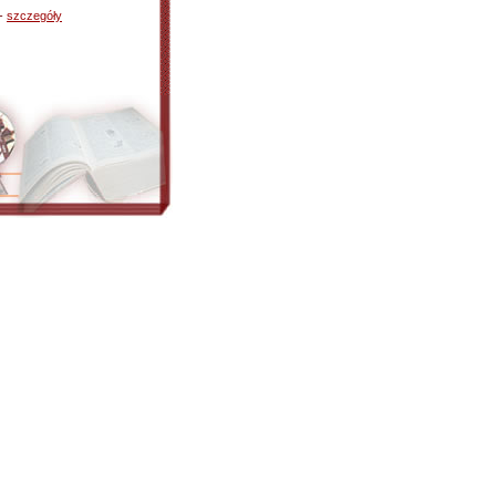
 -
szczegóły