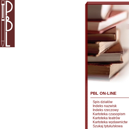
PBL ON-LINE
Spis działów
Indeks nazwisk
Indeks rzeczowy
Kartoteka czasopism
Kartoteka teatrów
Kartoteka wydawnictw
Szukaj tytułu/słowa