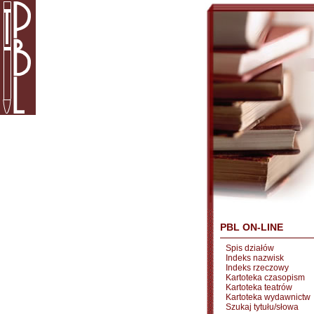
PBL ON-LINE
Spis działów
Indeks nazwisk
Indeks rzeczowy
Kartoteka czasopism
Kartoteka teatrów
Kartoteka wydawnictw
Szukaj tytułu/słowa