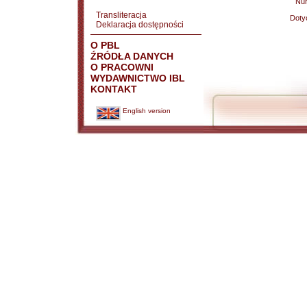
Nu
Transliteracja
Doty
Deklaracja dostępności
O PBL
ŹRÓDŁA DANYCH
O PRACOWNI
WYDAWNICTWO IBL
KONTAKT
English version