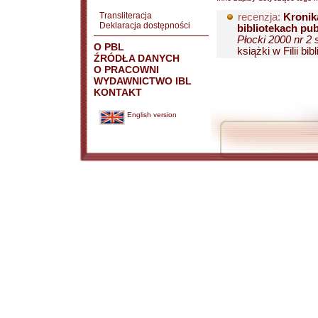
Transliteracja
recenzja:
Kronik
Deklaracja dostępności
bibliotekach pu
Płocki 2000 nr 2 
O PBL
książki w Filii bibl
ŹRÓDŁA DANYCH
O PRACOWNI
WYDAWNICTWO IBL
KONTAKT
English version