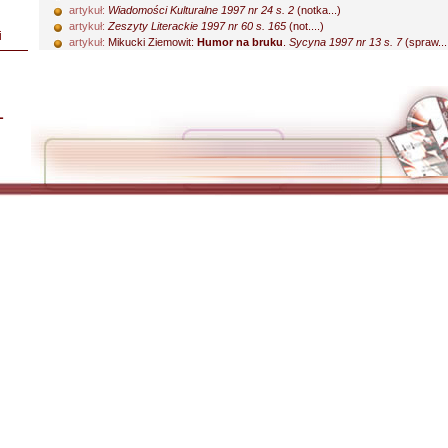
artykuł:
Wiadomości Kulturalne 1997 nr 24 s. 2
(notka...)
artykuł:
Zeszyty Literackie 1997 nr 60 s. 165
(not....)
i
artykuł:
Mikucki Ziemowit:
Humor na bruku
.
Sycyna 1997 nr 13 s. 7
(spraw...
L