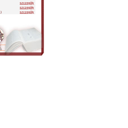
szczegóły
szczegóły
.)
szczegóły