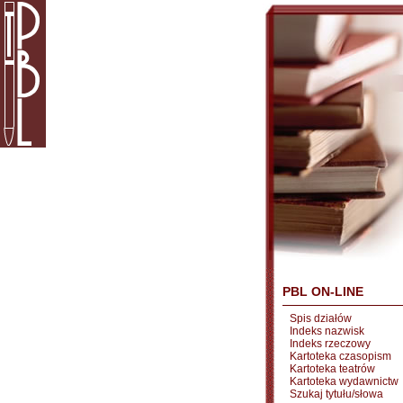
PBL ON-LINE
Spis działów
Indeks nazwisk
Indeks rzeczowy
Kartoteka czasopism
Kartoteka teatrów
Kartoteka wydawnictw
Szukaj tytułu/słowa