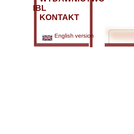
IBL
KONTAKT
English version