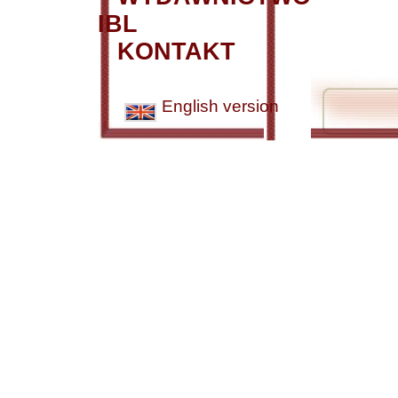
IBL
KONTAKT
English version