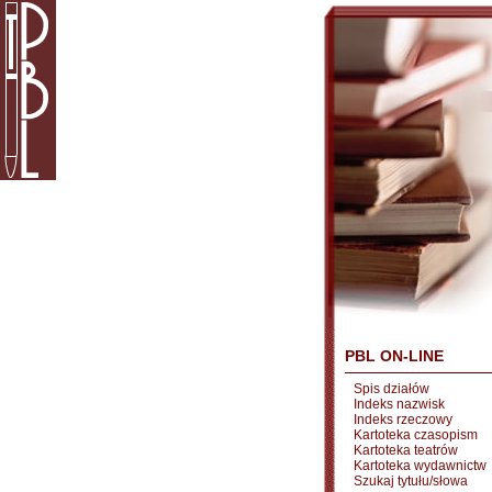
PBL ON-LINE
Spis działów
Indeks nazwisk
Indeks rzeczowy
Kartoteka czasopism
Kartoteka teatrów
Kartoteka wydawnictw
Szukaj tytułu/słowa