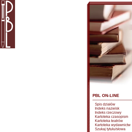
PBL ON-LINE
Spis działów
Indeks nazwisk
Indeks rzeczowy
Kartoteka czasopism
Kartoteka teatrów
Kartoteka wydawnictw
Szukaj tytułu/słowa