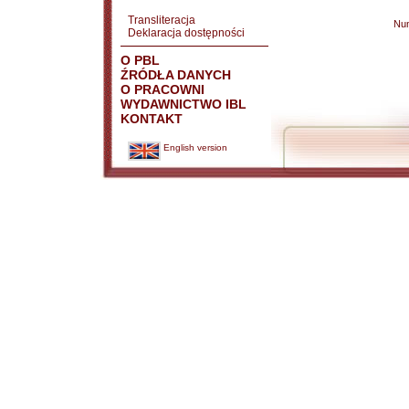
Transliteracja
Nu
Deklaracja dostępności
O PBL
ŹRÓDŁA DANYCH
O PRACOWNI
WYDAWNICTWO IBL
KONTAKT
English version