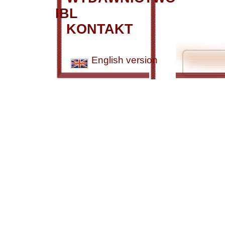
IBL
KONTAKT
English version