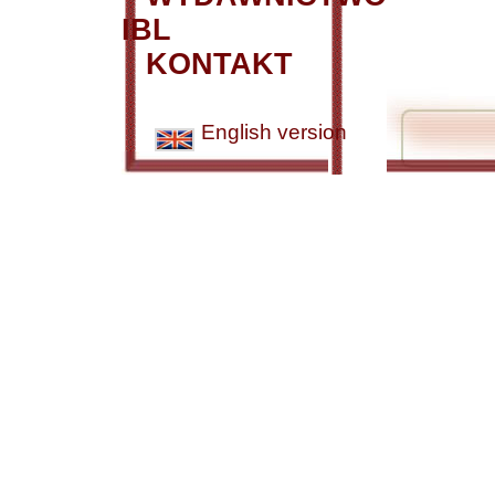
IBL
KONTAKT
English version