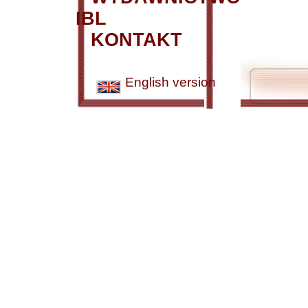
IBL
KONTAKT
English version