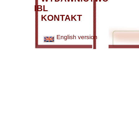
IBL
KONTAKT
English version