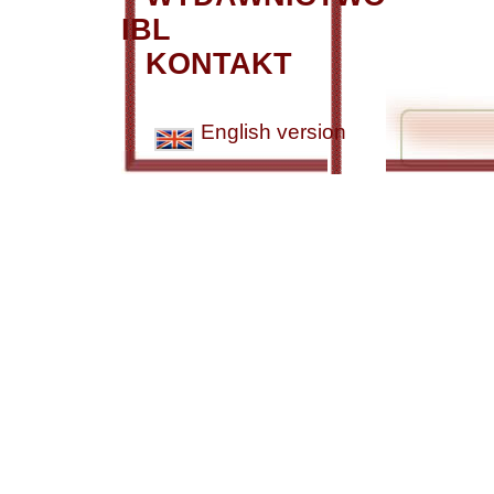
IBL
KONTAKT
English version