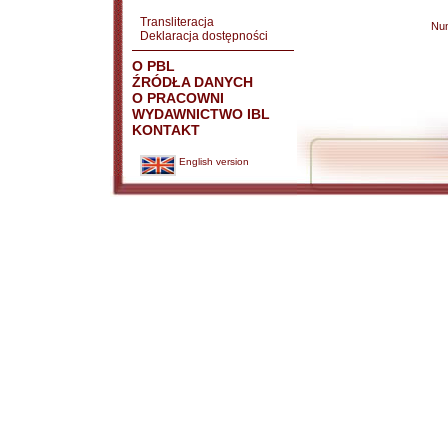
Transliteracja
Nu
Deklaracja dostępności
O PBL
ŹRÓDŁA DANYCH
O PRACOWNI
WYDAWNICTWO IBL
KONTAKT
English version