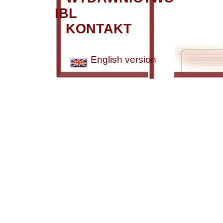
IBL
KONTAKT
English version