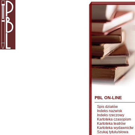
PBL ON-LINE
Spis działów
Indeks nazwisk
Indeks rzeczowy
Kartoteka czasopism
Kartoteka teatrów
Kartoteka wydawnictw
Szukaj tytułu/słowa