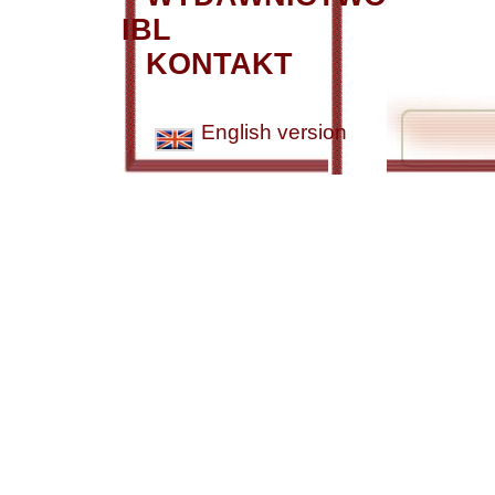
IBL
KONTAKT
English version