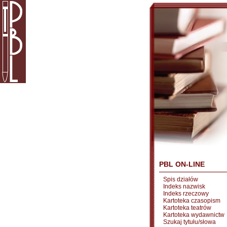
PBL ON-LINE
Spis działów
Indeks nazwisk
Indeks rzeczowy
Kartoteka czasopism
Kartoteka teatrów
Kartoteka wydawnictw
Szukaj tytułu/słowa