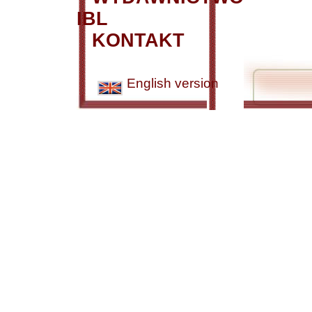
IBL
KONTAKT
English version