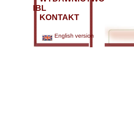
IBL
KONTAKT
English version