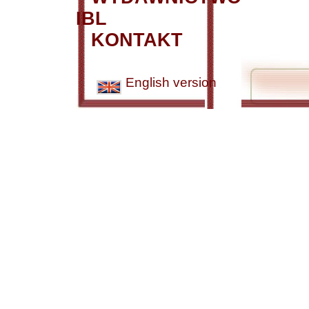
IBL
KONTAKT
English version