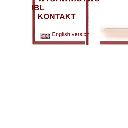
IBL
KONTAKT
English version