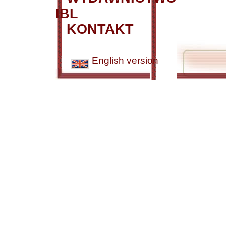
IBL
KONTAKT
English version